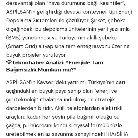
dezavantajı olan “hava durumuna bağlı kesintiler”,
ASPİLSAN’ın geliştirdiği devasa konteyner tipi Enerji
Depolama Sistemleri ile çözülüyor. Şirket, şebeke
ölçeğindeki bu depolama ünitelerinin yerli yazılımla
(BMS) yönetilmesi ve Türkiye’nin akıllı şebeke
(Smart Grid) altyapısına tam entegrasyonu üzerine
büyük projeler yürütüyor.
💡 teknohaber Analizi: “Enerjide Tam
Bağımsızlık Mümkün mü?”
ASPİLSAN’ın Kayseri’deki yatırımı, Türkiye’nin cari
açığındaki en büyük paya sahip olan “enerji ve
çip/teknoloji” ithalatına indirilmiş en stratejik
darbelerden biridir. Akıllı telefonlardan elektrikli
araçlara kadar her şeyin pile bağımlı olduğu bu
çağda, pil hücresini kendi kimyasal formülünüzle
üretebilmek en az savunma sanayiindeki İHA/SİHA