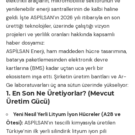
elektrikli araçların, mikromobilite sektörünün ve
yenilenebilir enerji santrallerinin de kalbi haline
geldi. İşte ASPİLSAN’ın 2026 yılı itibarıyla en son
ürettiği teknolojiler, üzerinde çalıştığı vizyon
projeleri ve yerlilik oranları hakkında kapsamlı
haber dosyamız:
ASPİLSAN Enerji, ham maddeden hücre tasarımına,
batarya paketlemesinden elektronik devre
kartlarına (BMS) kadar uçtan uca yerli bir
ekosistem inşa etti. Şirketin üretim bantları ve Ar-
Ge laboratuvarları üç ana sütun üzerinde yükseliyor:
1. En Son Ne Üretiyorlar? (Mevcut
Üretim Gücü)
Yeni Nesil Yerli Lityum İyon Hücreler (A28 ve
Ötesi):
ASPİLSAN’ın tescilli kimyasıyla üretilen
Türkiye’nin ilk yerli silindirik lityum iyon pili