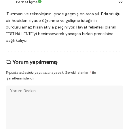
Ferhat İçme
IT uzmanı ve teknolojinin içinde geçmiş onlarca yıl. Editörlüğü
bir hobiden ziyade öğrenme ve gelişme isteğinin
durdurulamaz hissiyatıyla perçinliyor. Hayat felsefesi olarak
FESTİNA LENTE'yi benimseyerek yavaşca hızlan prensibine
bağlı kalıyor.
Yorum yapılmamış
E-posta adresiniz yayınlanmayacak.
Gerekli alanlar
*
ile
işaretlenmişlerdir