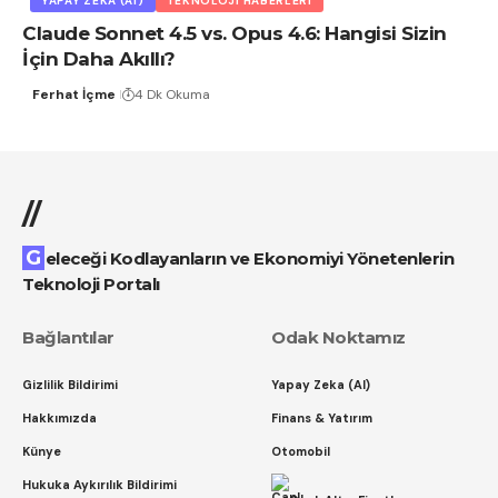
YAPAY ZEKA (AI)
TEKNOLOJI HABERLERI
Claude Sonnet 4.5 vs. Opus 4.6: Hangisi Sizin
İçin Daha Akıllı?
Ferhat İçme
4 Dk Okuma
//
Geleceği Kodlayanların ve Ekonomiyi Yönetenlerin
Teknoloji Portalı
Bağlantılar
Odak Noktamız
Gizlilik Bildirimi
Yapay Zeka (AI)
Hakkımızda
Finans & Yatırım
Künye
Otomobil
Hukuka Aykırılık Bildirimi