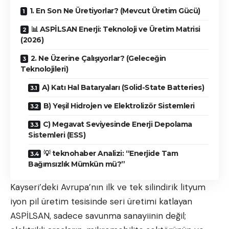
1. En Son Ne Üretiyorlar? (Mevcut Üretim Gücü)
📊 ASPİLSAN Enerji: Teknoloji ve Üretim Matrisi
(2026)
2. Ne Üzerine Çalışıyorlar? (Geleceğin
Teknolojileri)
A) Katı Hal Bataryaları (Solid-State Batteries)
B) Yeşil Hidrojen ve Elektrolizör Sistemleri
C) Megavat Seviyesinde Enerji Depolama
Sistemleri (ESS)
💡 teknohaber Analizi: “Enerjide Tam
Bağımsızlık Mümkün mü?”
Kayseri’deki Avrupa’nın ilk ve tek silindirik lityum
iyon pil üretim tesisinde seri üretimi katlayan
ASPİLSAN, sadece savunma sanayiinin değil;