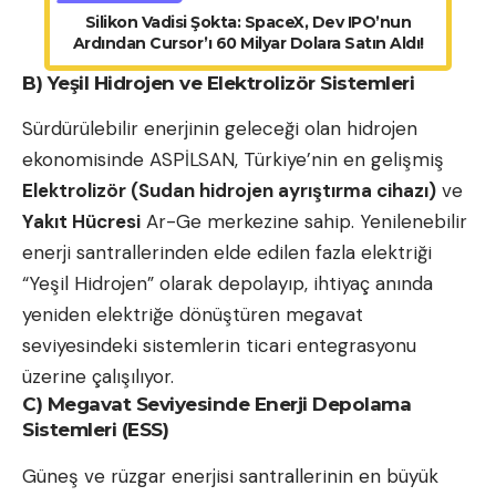
Silikon Vadisi Şokta: SpaceX, Dev IPO’nun
Ardından Cursor’ı 60 Milyar Dolara Satın Aldı!
B) Yeşil Hidrojen ve Elektrolizör Sistemleri
Sürdürülebilir enerjinin geleceği olan hidrojen
ekonomisinde ASPİLSAN, Türkiye’nin en gelişmiş
Elektrolizör (Sudan hidrojen ayrıştırma cihazı)
ve
Yakıt Hücresi
Ar-Ge merkezine sahip. Yenilenebilir
enerji santrallerinden elde edilen fazla elektriği
“Yeşil Hidrojen” olarak depolayıp, ihtiyaç anında
yeniden elektriğe dönüştüren megavat
seviyesindeki sistemlerin ticari entegrasyonu
üzerine çalışılıyor.
C) Megavat Seviyesinde Enerji Depolama
Sistemleri (ESS)
Güneş ve rüzgar enerjisi santrallerinin en büyük