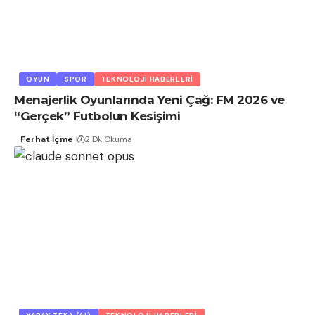
OYUN
SPOR
TEKNOLOJI HABERLERI
Menajerlik Oyunlarında Yeni Çağ: FM 2026 ve
“Gerçek” Futbolun Kesişimi
Ferhat İçme
2 Dk Okuma