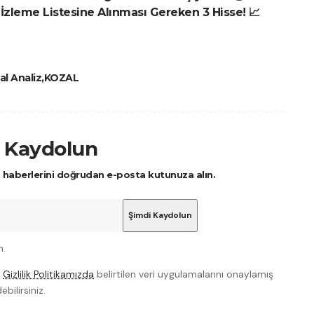
 İzleme Listesine Alınması Gereken 3 Hisse! 📈
al Analiz
KOZAL
 Kaydolun
a haberlerini doğrudan e-posta kutunuza alın.
m.
e
Gizlilik Politikamızda
belirtilen veri uygulamalarını onaylamış
bilirsiniz.