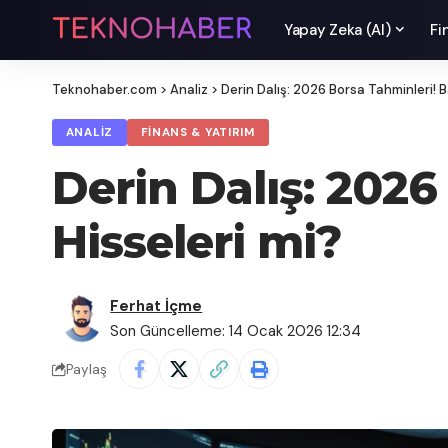
Yapay Zeka (AI)
Fi
Teknohaber.com
>
Analiz
>
Derin Dalış: 2026 Borsa Tahminleri! Ba
ANALIZ
FINANS & YATIRIM
Derin Dalış: 2026
Hisseleri mi?
Ferhat İçme
Son Güncelleme: 14 Ocak 2026 12:34
Paylaş