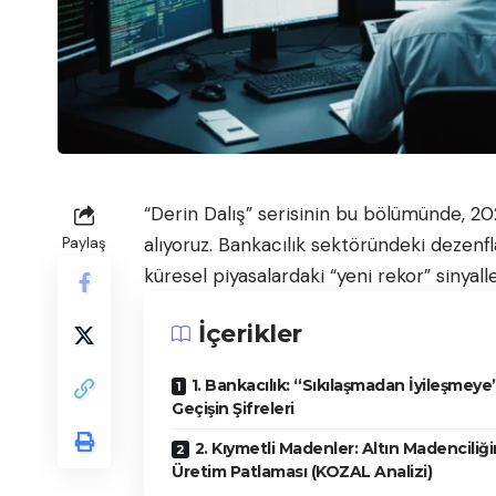
“Derin Dalış” serisinin bu bölümünde, 202
alıyoruz. Bankacılık sektöründeki dezenf
Paylaş
küresel piyasalardaki “yeni rekor” sinyal
İçerikler
1. Bankacılık: “Sıkılaşmadan İyileşmeye
Geçişin Şifreleri
2. Kıymetli Madenler: Altın Madenciliğ
Üretim Patlaması (KOZAL Analizi)