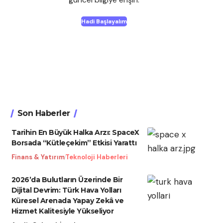
Hadi Başlayalım
Son Haberler
Tarihin En Büyük Halka Arzı: SpaceX
Borsada “Kütleçekim” Etkisi Yarattı
Finans & Yatırım
Teknoloji Haberleri
2026’da Bulutların Üzerinde Bir
Dijital Devrim: Türk Hava Yolları
Küresel Arenada Yapay Zekâ ve
Hizmet Kalitesiyle Yükseliyor