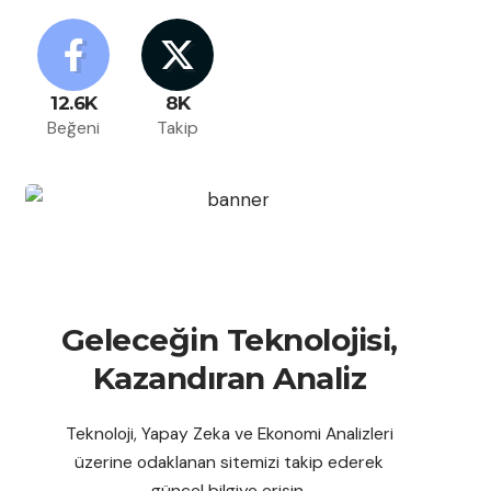
12.6K
8K
Beğeni
Takip
Geleceğin Teknolojisi,
Kazandıran Analiz
Teknoloji, Yapay Zeka ve Ekonomi Analizleri
üzerine odaklanan sitemizi takip ederek
güncel bilgiye erişin.