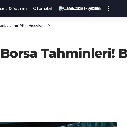
nans & Yatırım
Otomobil
Canlı Altın Fiyatları
nkalar mı, Altın Hisseleri mi?
 Borsa Tahminleri! B