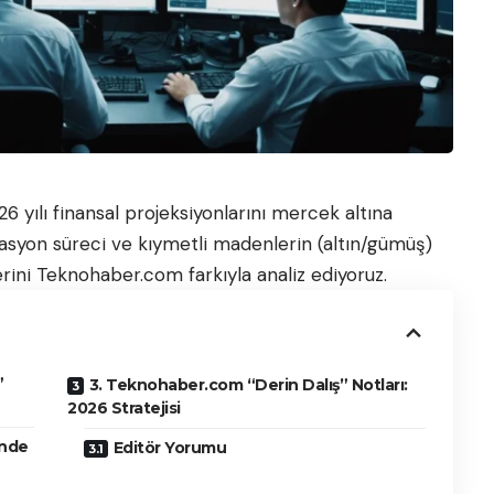
6 yılı finansal projeksiyonlarını mercek altına
lasyon süreci ve kıymetli madenlerin (altın/gümüş)
lerini Teknohaber.com farkıyla analiz ediyoruz.
”
3. Teknohaber.com “Derin Dalış” Notları:
2026 Stratejisi
inde
Editör Yorumu