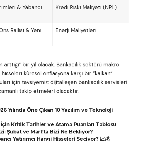
irimleri & Yabancı
Kredi Riski Maliyeti (NPL)
Ons Rallisi & Yeni
Enerji Maliyetleri
n arttığı” bir yıl olacak. Bankacılık sektörü makro
 hisseleri küresel enflasyona karşı bir “kalkan”
ı için tavsiyemiz; dijitalleşen bankacılık servisleri
zamanlı takip etmeleri olacaktır.
26 Yılında Öne Çıkan 10 Yazılım ve Teknoloji
İçin Kritik Tarihler ve Atama Puanları Tablosu
zi: Şubat ve Mart’ta Bizi Ne Bekliyor?
ncı Yatırımcı Hangi Hisseleri Seçiyor? 📈💰