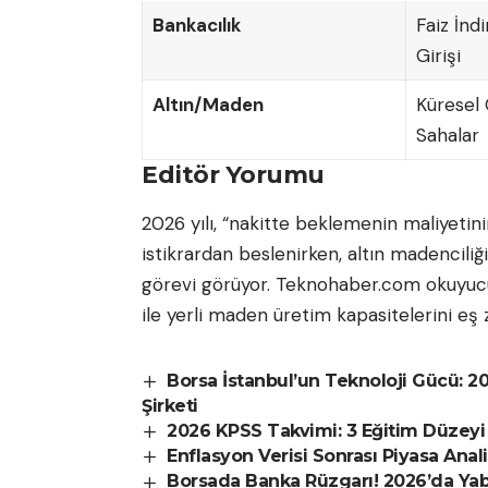
Bankacılık
Faiz İnd
Girişi
Altın/Maden
Küresel 
Sahalar
Editör Yorumu
2026 yılı, “nakitte beklemenin maliyetini
istikrardan beslenirken, altın madenciliği
görevi görüyor. Teknohaber.com okuyucular
ile yerli maden üretim kapasitelerini eş 
Borsa İstanbul’un Teknoloji Gücü: 20
Şirketi
2026 KPSS Takvimi: 3 Eğitim Düzeyi 
Enflasyon Verisi Sonrası Piyasa Anali
Borsada Banka Rüzgarı! 2026’da Yaba