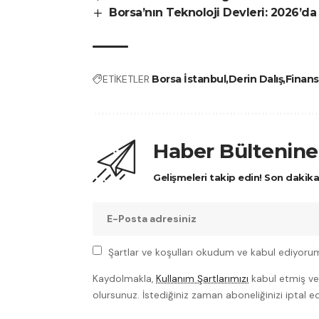
Borsa’nın Teknoloji Devleri: 2026’da
ETİKETLER
Borsa İstanbul
Derin Dalış
Finans
Haber Bültenine
Gelişmeleri takip edin! Son dakik
Şartlar ve koşulları okudum ve kabul ediyoru
Kaydolmakla,
Kullanım Şartlarımızı
kabul etmiş v
olursunuz. İstediğiniz zaman aboneliğinizi iptal ede