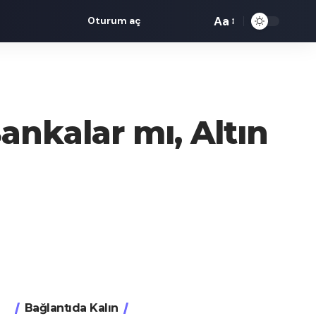
Aa
Oturum aç
ankalar mı, Altın
Bağlantıda Kalın